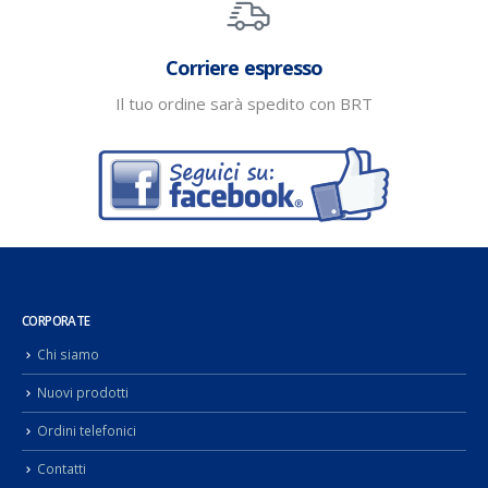
Corriere espresso
Il tuo ordine sarà spedito con BRT
CORPORATE
Chi siamo
Nuovi prodotti
Ordini telefonici
Contatti