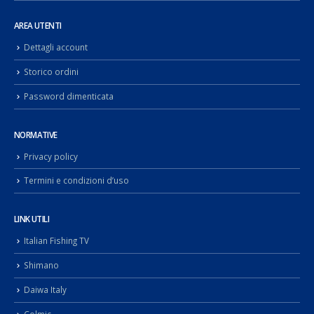
AREA UTENTI
Dettagli account
Storico ordini
Password dimenticata
NORMATIVE
Privacy policy
Termini e condizioni d’uso
LINK UTILI
Italian Fishing TV
Shimano
Daiwa Italy
Colmic