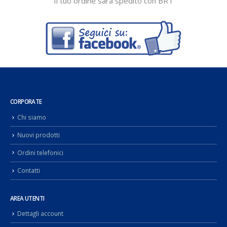
Il tuo ordine sarà spedito con BRT
CORPORATE
Chi siamo
Nuovi prodotti
Ordini telefonici
Contatti
AREA UTENTI
Dettagli account