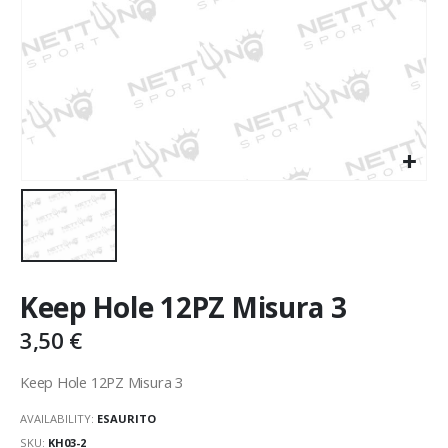
Keep Hole 12PZ Misura 3
3,50
€
Keep Hole 12PZ Misura 3
AVAILABILITY:
ESAURITO
SKU:
KH03-2