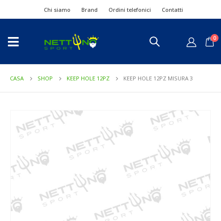
Chi siamo
Brand
Ordini telefonici
Contatti
0
CASA
SHOP
KEEP HOLE 12PZ
KEEP HOLE 12PZ MISURA 3