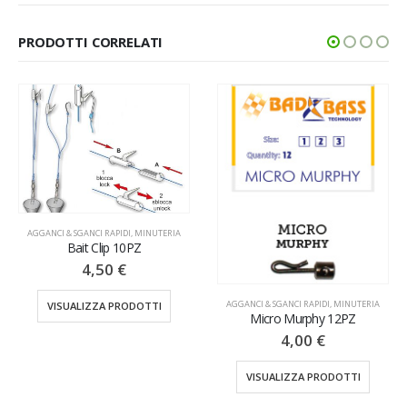
PRODOTTI CORRELATI
AGGANCI & SGANCI RAPIDI
,
MINUTERIA
Bait Clip 10PZ
4,50
€
AGGANCI & SGANCI RAPIDI
,
MINUTERIA
VISUALIZZA PRODOTTI
Micro Murphy 12PZ
4,00
€
VISUALIZZA PRODOTTI