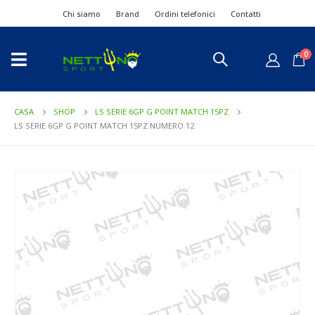
Chi siamo
Brand
Ordini telefonici
Contatti
0
CASA
SHOP
LS SERIE 6GP G POINT MATCH 15PZ
LS SERIE 6GP G POINT MATCH 15PZ NUMERO 12