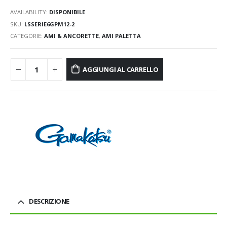
AVAILABILITY:
DISPONIBILE
SKU:
LSSERIE6GPM12-2
CATEGORIE:
AMI & ANCORETTE
,
AMI PALETTA
AGGIUNGI AL CARRELLO
DESCRIZIONE