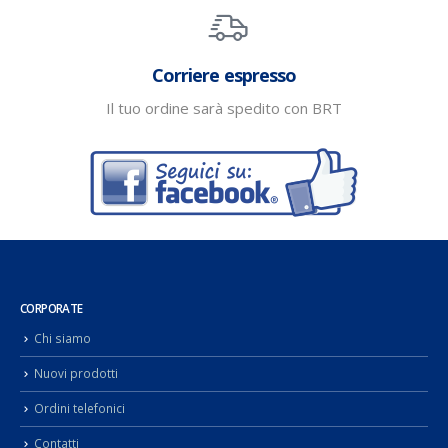
Corriere espresso
Il tuo ordine sarà spedito con BRT
CORPORATE
Chi siamo
Nuovi prodotti
Ordini telefonici
Contatti