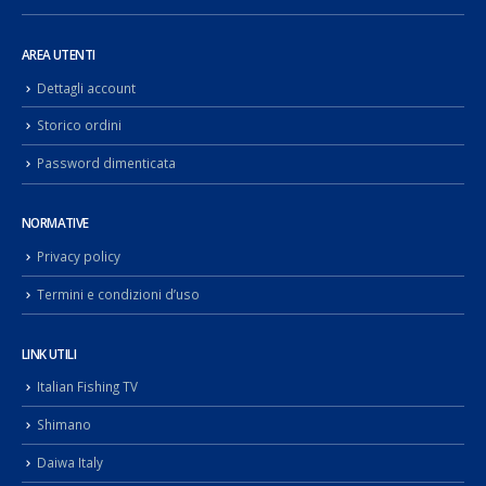
AREA UTENTI
Dettagli account
Storico ordini
Password dimenticata
NORMATIVE
Privacy policy
Termini e condizioni d’uso
LINK UTILI
Italian Fishing TV
Shimano
Daiwa Italy