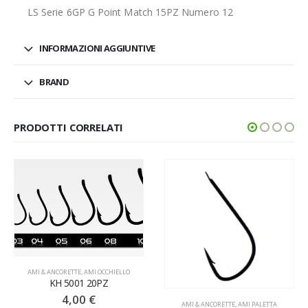
LS Serie 6GP G Point Match 15PZ Numero 12
INFORMAZIONI AGGIUNTIVE
BRAND
PRODOTTI CORRELATI
AMI & ANCORETTE
,
AMI OCCHIELLO
KH 5001 20PZ
4,00
€
AMI & ANCORETTE
,
AMI PALETTA