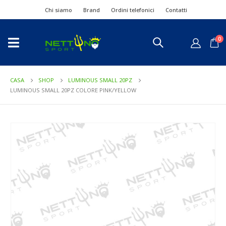
Chi siamo
Brand
Ordini telefonici
Contatti
0
CASA
SHOP
LUMINOUS SMALL 20PZ
LUMINOUS SMALL 20PZ COLORE PINK/YELLOW