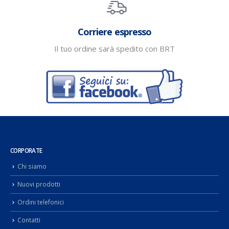
Corriere espresso
Il tuo ordine sarà spedito con BRT
CORPORATE
Chi siamo
Nuovi prodotti
Ordini telefonici
Contatti