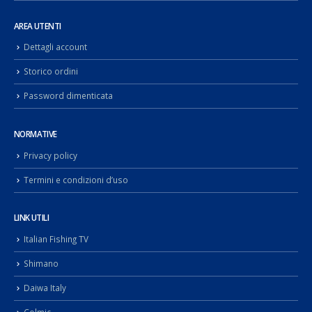
AREA UTENTI
Dettagli account
Storico ordini
Password dimenticata
NORMATIVE
Privacy policy
Termini e condizioni d’uso
LINK UTILI
Italian Fishing TV
Shimano
Daiwa Italy
Colmic