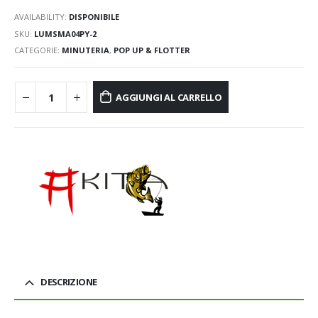
AVAILABILITY:
DISPONIBILE
SKU:
LUMSMA04PY-2
CATEGORIE:
MINUTERIA
,
POP UP & FLOTTER
AGGIUNGI AL CARRELLO
DESCRIZIONE