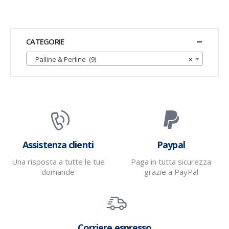
CATEGORIE
Palline & Perline (9)
×
Assistenza clienti
Paypal
Una risposta a tutte le tue
Paga in tutta sicurezza
domande
grazie a PayPal
Corriere espresso
Il tuo ordine sarà spedito con BRT