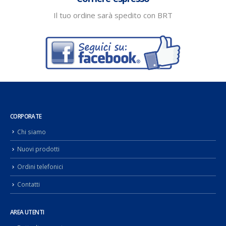
CORPORATE
Chi siamo
Nuovi prodotti
Ordini telefonici
Contatti
AREA UTENTI
Dettagli account
Storico ordini
Password dimenticata