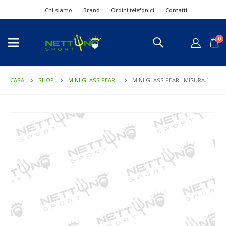
Chi siamo
Brand
Ordini telefonici
Contatti
0
CASA
SHOP
MINI GLASS PEARL
MINI GLASS PEARL MISURA 1