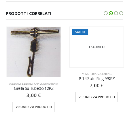
PRODOTTI CORRELATI
SALDO
ESAURITO
MINUTERIA
,
SOLID RING
P-14 Solid Ring 9/8PZ
AGGANCI & SGANCI RAPIDI
,
MINUTERIA
7,00
€
Girella Su Tubetto 12PZ
3,00
€
VISUALIZZA PRODOTTI
VISUALIZZA PRODOTTI