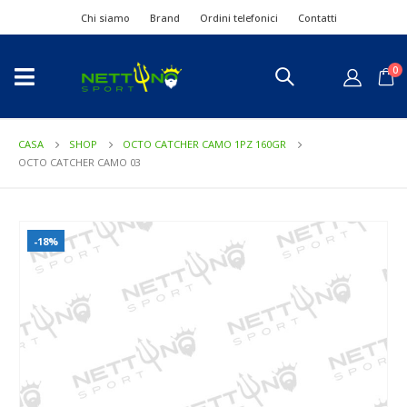
Chi siamo
Brand
Ordini telefonici
Contatti
0
CASA
SHOP
OCTO CATCHER CAMO 1PZ 160GR
OCTO CATCHER CAMO 03
-18%