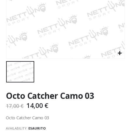
Octo Catcher Camo 03
14,00
€
17,00
€
Octo Catcher Camo 03
AVAILABILITY:
ESAURITO