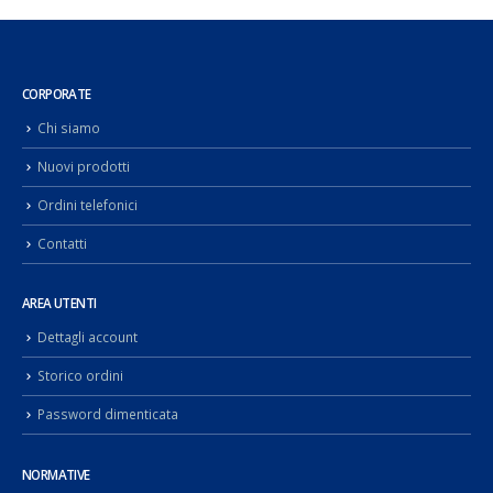
CORPORATE
Chi siamo
Nuovi prodotti
Ordini telefonici
Contatti
AREA UTENTI
Dettagli account
Storico ordini
Password dimenticata
NORMATIVE