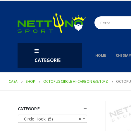
HOME
CHI SIA
CATEGORIE
CASA
SHOP
OCTOPUS CIRCLE HI-CARBON 6/8/10PZ
OCTOPUS
CATEGORIE
Circle Hook (5)
×