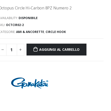
Octopus Circle Hi-Carbon 8PZ Numero 2
AVAILABILITY:
DISPONIBILE
SKU:
OCTCIR02-2
CATEGORIE:
AMI & ANCORETTE
,
CIRCLE HOOK
AGGIUNGI AL CARRELLO