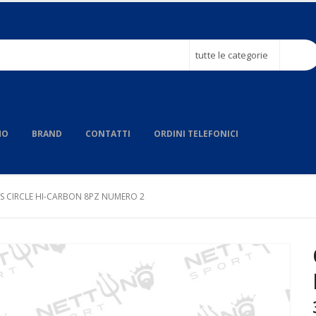
tutte le categorie
MO
BRAND
CONTATTI
ORDINI TELEFONICI
 CIRCLE HI-CARBON 8PZ NUMERO 2