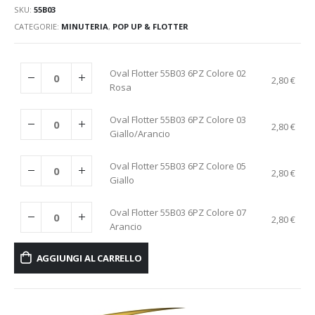
SKU:
55B03
CATEGORIE:
MINUTERIA
,
POP UP & FLOTTER
Oval Flotter 55B03 6PZ Colore 02
2,80
€
Rosa
Oval Flotter 55B03 6PZ Colore 03
2,80
€
Giallo/Arancio
Oval Flotter 55B03 6PZ Colore 05
2,80
€
Giallo
Oval Flotter 55B03 6PZ Colore 07
2,80
€
Arancio
AGGIUNGI AL CARRELLO