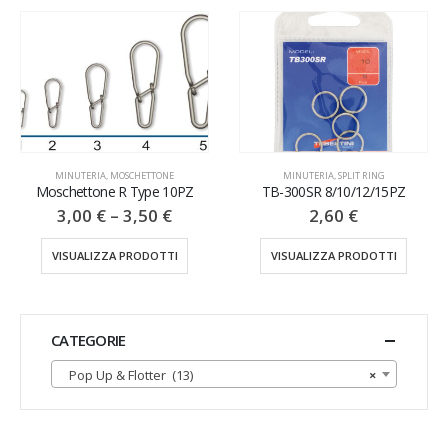
MINUTERIA
,
SPLIT RING
TB-300SR 8/10/12/15PZ
AGGANCI & SGANCI RAPIDI
,
MINUTERIA
2,60
€
Girella Su Tubetto 12PZ
3,00
€
VISUALIZZA PRODOTTI
VISUALIZZA PRODOTTI
CATEGORIE
Pop Up & Flotter (13)
×