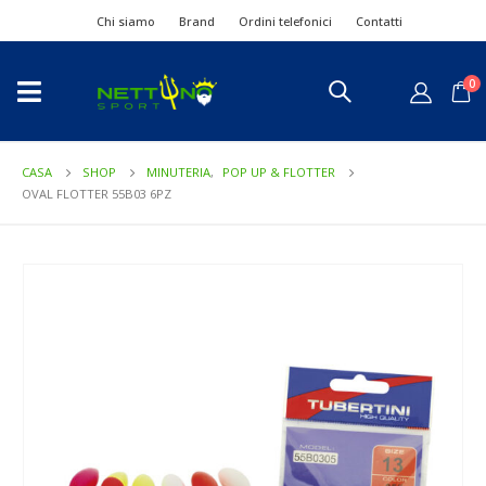
Chi siamo
Brand
Ordini telefonici
Contatti
0
CASA
SHOP
MINUTERIA
,
POP UP & FLOTTER
OVAL FLOTTER 55B03 6PZ