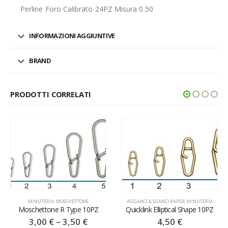
Perline Foro Calibrato 24PZ Misura 0.50
INFORMAZIONI AGGIUNTIVE
BRAND
PRODOTTI CORRELATI
MINUTERIA
,
MOSCHETTONE
AGGANCI & SGANCI RAPIDI
,
MINUTERIA
Moschettone R Type 10PZ
Quicklink Elliptical Shape 10PZ
3,00
€
–
3,50
€
4,50
€