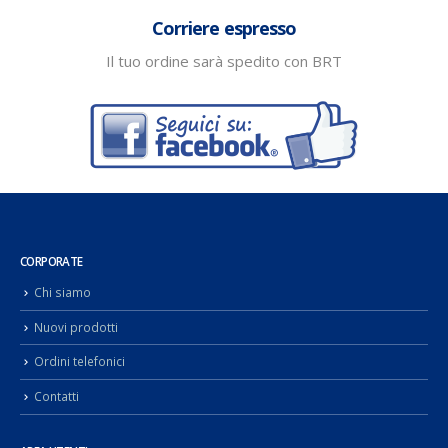
Corriere espresso
Il tuo ordine sarà spedito con BRT
CORPORATE
Chi siamo
Nuovi prodotti
Ordini telefonici
Contatti