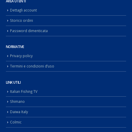
AREA UTENTI
Dettagli account
Storico ordini
Password dimenticata
NORMATIVE
Privacy policy
Termini e condizioni d’uso
LINK UTILI
Italian Fishing TV
Shimano
Daiwa Italy
Colmic