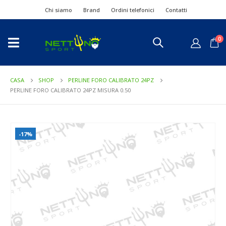
Chi siamo
Brand
Ordini telefonici
Contatti
0
CASA
SHOP
PERLINE FORO CALIBRATO 24PZ
PERLINE FORO CALIBRATO 24PZ MISURA 0.50
-17%