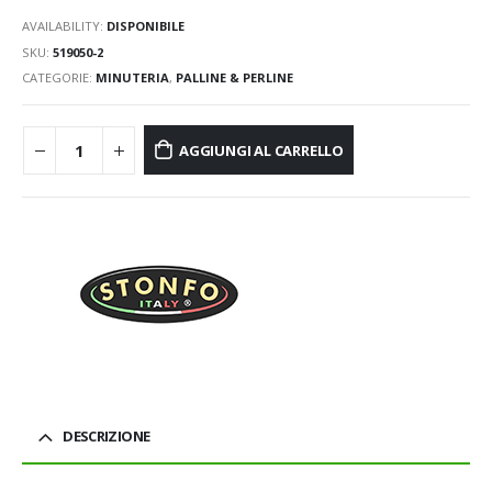
AVAILABILITY:
DISPONIBILE
SKU:
519050-2
CATEGORIE:
MINUTERIA
,
PALLINE & PERLINE
AGGIUNGI AL CARRELLO
DESCRIZIONE