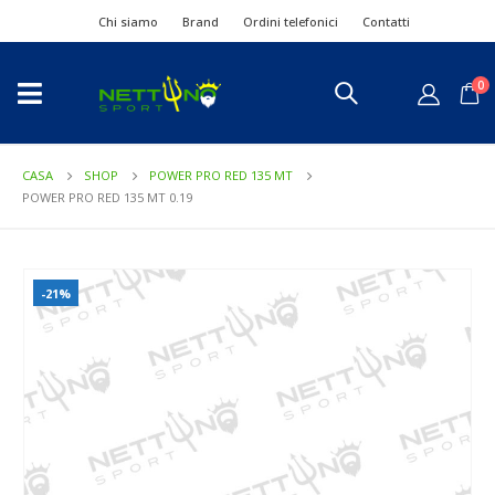
Chi siamo
Brand
Ordini telefonici
Contatti
0
CASA
SHOP
POWER PRO RED 135 MT
POWER PRO RED 135 MT 0.19
-21%