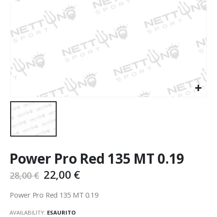
Power Pro Red 135 MT 0.19
22,00
€
28,00
€
Power Pro Red 135 MT 0.19
AVAILABILITY:
ESAURITO