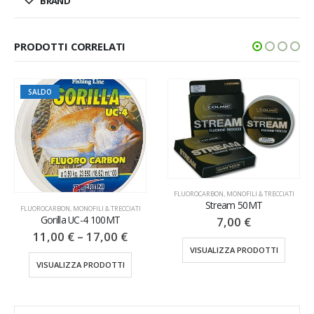
BRAND
PRODOTTI CORRELATI
SALDO
FLUOROCARBON
,
MONOFILI & TRECCIATI
Stream 50MT
FLUOROCARBON
,
MONOFILI & TRECCIATI
Gorilla UC-4 100MT
7,00
€
11,00
€
–
17,00
€
VISUALIZZA PRODOTTI
VISUALIZZA PRODOTTI