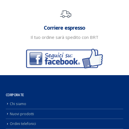
Corriere espresso
Il tuo ordine sarà spedito con BRT
CORPORATE
Chi siamo
Nuovi prodotti
Ordini telefonici