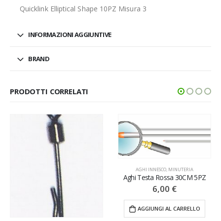
Quicklink Elliptical Shape 10PZ Misura 3
INFORMAZIONI AGGIUNTIVE
BRAND
PRODOTTI CORRELATI
AGHI INNESCO
,
MINUTERIA
Aghi Testa Rossa 30CM 5PZ
6,00
€
AGGIUNGI AL CARRELLO