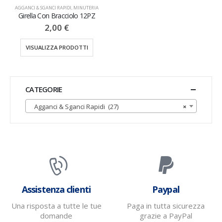
AGGANCI & SGANCI RAPIDI
,
MINUTERIA
Girella Con Bracciolo 12PZ
2,00
€
VISUALIZZA PRODOTTI
CATEGORIE
Agganci & Sganci Rapidi (27)
×
Assistenza clienti
Paypal
Una risposta a tutte le tue
Paga in tutta sicurezza
domande
grazie a PayPal