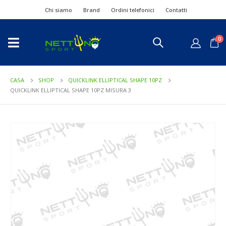
Chi siamo
Brand
Ordini telefonici
Contatti
0
CASA
SHOP
QUICKLINK ELLIPTICAL SHAPE 10PZ
QUICKLINK ELLIPTICAL SHAPE 10PZ MISURA 3