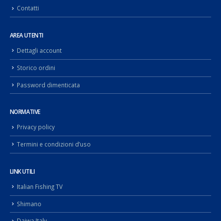
Contatti
AREA UTENTI
Dettagli account
Storico ordini
Password dimenticata
NORMATIVE
Privacy policy
Termini e condizioni d’uso
LINK UTILI
Italian Fishing TV
Shimano
Daiwa Italy