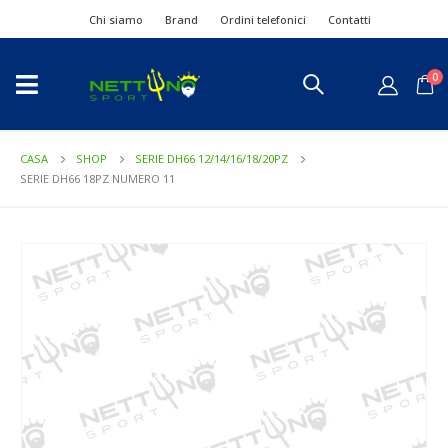
Chi siamo
Brand
Ordini telefonici
Contatti
0
CASA
SHOP
SERIE DH66 12/14/16/18/20PZ
SERIE DH66 18PZ NUMERO 11