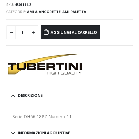
SKU:
4301111-2
CATEGORIE:
AMI & ANCORETTE
,
AMI PALETTA
AGGIUNGI AL CARRELLO
DESCRIZIONE
Serie DH66 18PZ Numero 11
INFORMAZIONI AGGIUNTIVE