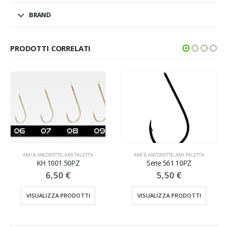
BRAND
PRODOTTI CORRELATI
AMI & ANCORETTE
,
AMI PALETTA
AMI & ANCORETTE
,
AMI PALETTA
KH 1001 50PZ
Serie 561 10PZ
6,50
€
5,50
€
VISUALIZZA PRODOTTI
VISUALIZZA PRODOTTI