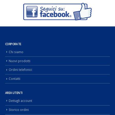
CORPORATE
Chi siamo
Nuovi prodotti
Ordini telefonici
Contatti
AREA UTENTI
Dettagli account
Storico ordini