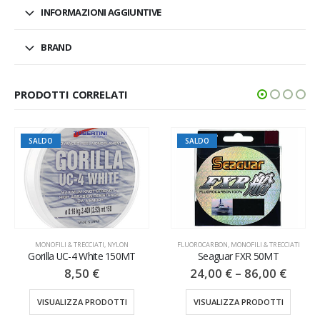
INFORMAZIONI AGGIUNTIVE
BRAND
PRODOTTI CORRELATI
SALDO
SALDO
MONOFILI & TRECCIATI
,
NYLON
FLUOROCARBON
,
MONOFILI & TRECCIATI
Gorilla UC-4 White 150MT
Seaguar FXR 50MT
8,50
€
24,00
€
–
86,00
€
VISUALIZZA PRODOTTI
VISUALIZZA PRODOTTI