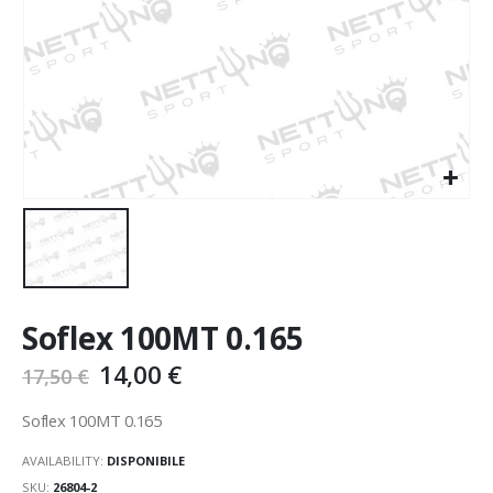
Soflex 100MT 0.165
14,00
€
17,50
€
Soflex 100MT 0.165
AVAILABILITY:
DISPONIBILE
SKU:
26804-2