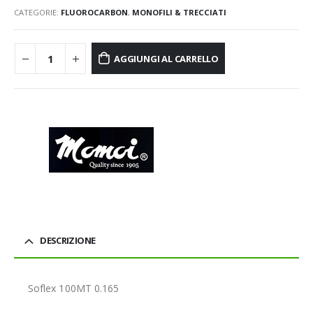
CATEGORIE:
FLUOROCARBON
,
MONOFILI & TRECCIATI
AGGIUNGI AL CARRELLO
DESCRIZIONE
Soflex 100MT 0.165