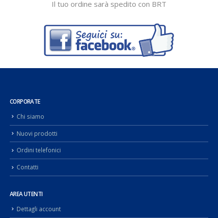
Il tuo ordine sarà spedito con BRT
CORPORATE
Chi siamo
Nuovi prodotti
Ordini telefonici
Contatti
AREA UTENTI
Dettagli account