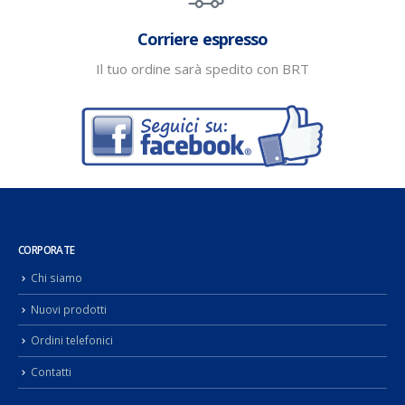
Corriere espresso
Il tuo ordine sarà spedito con BRT
CORPORATE
Chi siamo
Nuovi prodotti
Ordini telefonici
Contatti