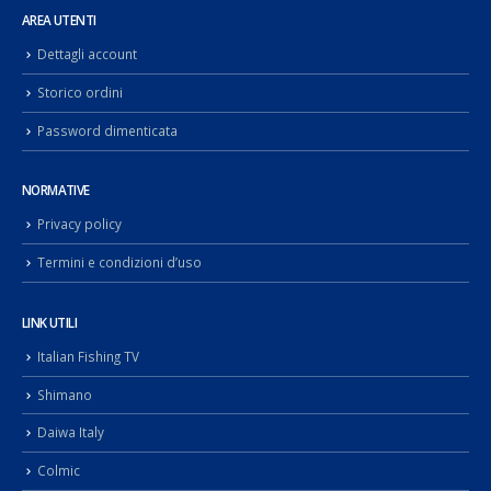
AREA UTENTI
Dettagli account
Storico ordini
Password dimenticata
NORMATIVE
Privacy policy
Termini e condizioni d’uso
LINK UTILI
Italian Fishing TV
Shimano
Daiwa Italy
Colmic