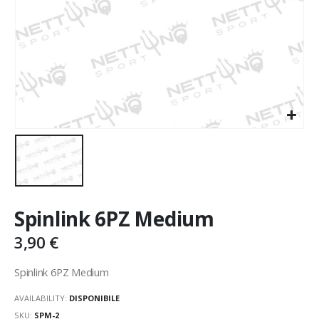
Spinlink 6PZ Medium
3,90
€
Spinlink 6PZ Medium
AVAILABILITY:
DISPONIBILE
SKU:
SPM-2