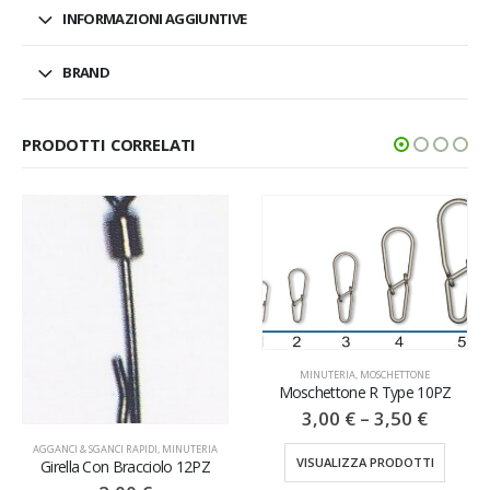
INFORMAZIONI AGGIUNTIVE
BRAND
PRODOTTI CORRELATI
MINUTERIA
,
MOSCHETTONE
Moschettone R Type 10PZ
3,00
€
–
3,50
€
AGGANCI & SGANCI RAPIDI
,
MINUTERIA
VISUALIZZA PRODOTTI
Girella Con Bracciolo 12PZ