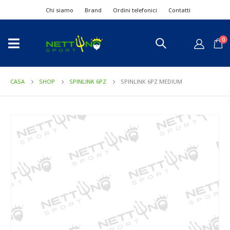
Chi siamo
Brand
Ordini telefonici
Contatti
0
CASA
SHOP
SPINLINK 6PZ
SPINLINK 6PZ MEDIUM