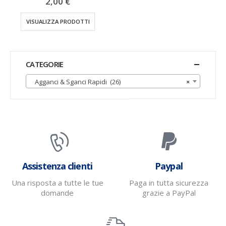
2,00
€
VISUALIZZA PRODOTTI
CATEGORIE
Agganci & Sganci Rapidi (26)
×
Assistenza clienti
Paypal
Una risposta a tutte le tue
Paga in tutta sicurezza
domande
grazie a PayPal