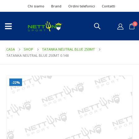
Chi siamo
Brand
Ordini telefonici
Contatti
0
CASA
SHOP
TATANKA NEUTRAL BLUE 250MT
TATANKA NEUTRAL BLUE 250MT 0.148
-22%