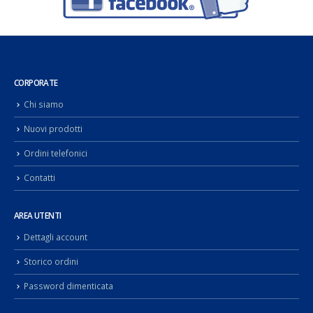
CORPORATE
Chi siamo
Nuovi prodotti
Ordini telefonici
Contatti
AREA UTENTI
Dettagli account
Storico ordini
Password dimenticata