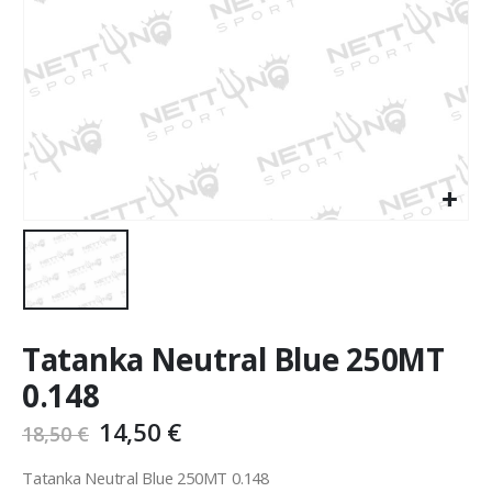
Tatanka Neutral Blue 250MT
0.148
14,50
€
18,50
€
Tatanka Neutral Blue 250MT 0.148