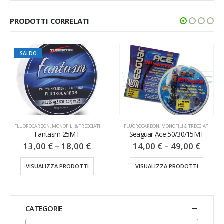
PRODOTTI CORRELATI
FLUOROCARBON
,
MONOFILI & TRECCIATI
FLUOROCARBON
,
MONOFILI & TRECCIATI
Seaguar Ace 50/30/15MT
Big Catch 150MT
14,00
€
–
49,00
€
8,00
€
–
28,00
€
VISUALIZZA PRODOTTI
VISUALIZZA PRODOTTI
CATEGORIE