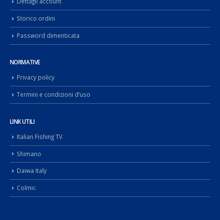
Dettagli account
Storico ordini
Password dimenticata
NORMATIVE
Privacy policy
Termini e condizioni d’uso
LINK UTILI
Italian Fishing TV
Shimano
Daiwa Italy
Colmic