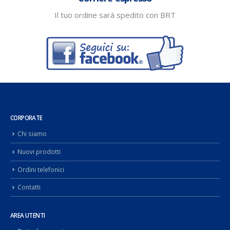
Il tuo ordine sarà spedito con BRT
CORPORATE
Chi siamo
Nuovi prodotti
Ordini telefonici
Contatti
AREA UTENTI