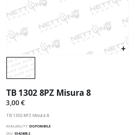
TB 1302 8PZ Misura 8
3,00
€
TB 1302 8PZ Misura 8
AVAILABILITY:
DISPONIBILE
SKU:
5542408-2