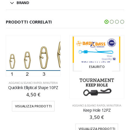
BRAND
PRODOTTI CORRELATI
ESAURITO
AGGANCI & SGANCI RAPIDI
,
MINUTERIA
Quicklink Elliptical Shape 10PZ
4,50
€
AGGANCI & SGANCI RAPIDI
,
MINUTERIA
VISUALIZZA PRODOTTI
Keep Hole 12PZ
3,50
€
VISUALIZZA PRODOTTI