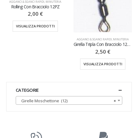
AGGANCI & SGANCI RAPIDI
,
MINUTERIA
Rolling Con Bracciolo 12PZ
2,00
€
VISUALIZZA PRODOTTI
AGGANCI & SGANCI RAPIDI
,
MINUTERIA
Girella Tripla Con Bracciolo 12PZ
2,50
€
VISUALIZZA PRODOTTI
CATEGORIE
Girelle Moschettone (12)
×