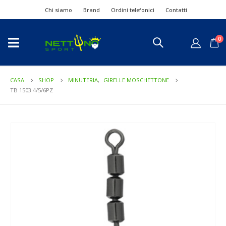
Chi siamo
Brand
Ordini telefonici
Contatti
0
CASA
SHOP
MINUTERIA
,
GIRELLE MOSCHETTONE
TB 1503 4/5/6PZ