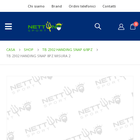
Chi siamo
Brand
Ordini telefonici
Contatti
0
CASA
SHOP
TB 2302 HANDING SNAP 6/8PZ
TB 2302 HANDING SNAP 8PZ MISURA 2