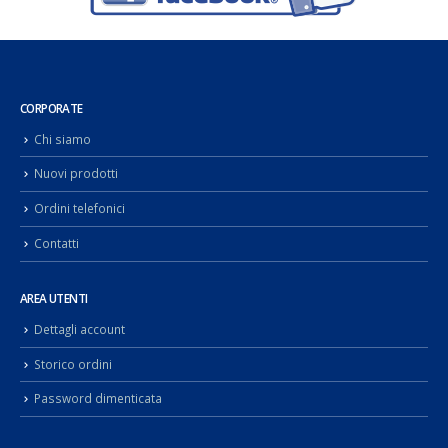
CORPORATE
Chi siamo
Nuovi prodotti
Ordini telefonici
Contatti
AREA UTENTI
Dettagli account
Storico ordini
Password dimenticata