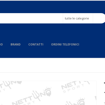
tutte le categorie
MO
BRAND
CONTATTI
ORDINI TELEFONICI