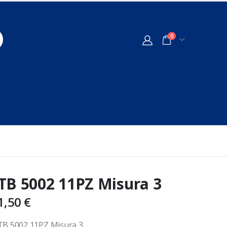
0
TB 5002 11PZ Misura 3
1,50
€
TB 5002 11PZ Misura 3