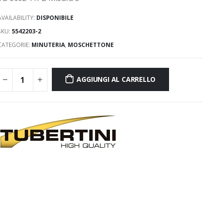
AVAILABILITY:
DISPONIBILE
SKU:
5542203-2
CATEGORIE:
MINUTERIA
,
MOSCHETTONE
AGGIUNGI AL CARRELLO