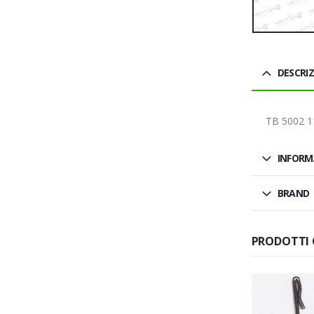
DESCRI
TB 5002 1
INFORM
BRAND
PRODOTTI 
SALDO
ESAURITO