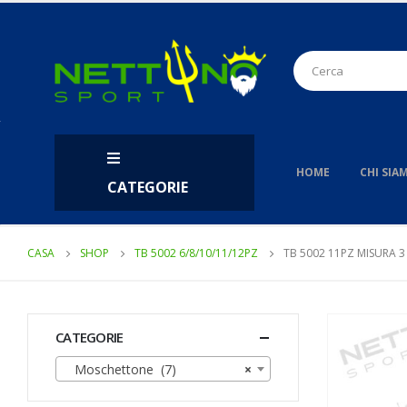
HOME
CHI SIA
CATEGORIE
CASA
SHOP
TB 5002 6/8/10/11/12PZ
TB 5002 11PZ MISURA 3
CATEGORIE
Moschettone (7)
×