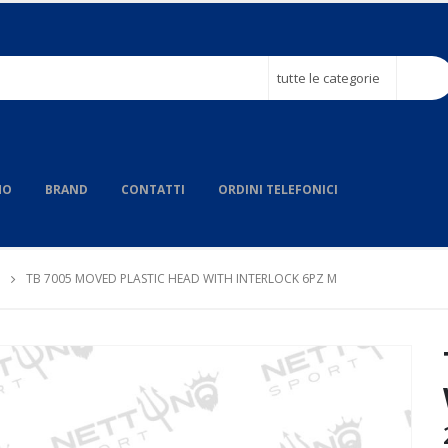
tutte le categorie
MO
BRAND
CONTATTI
ORDINI TELEFONICI
TB 7005 MOVED PLASTIC HEAD WITH INTERLOCK 6PZ M