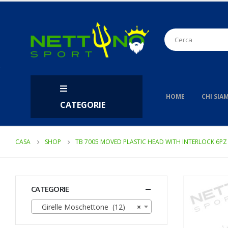
HOME
CHI SIA
CATEGORIE
CASA
SHOP
TB 7005 MOVED PLASTIC HEAD WITH INTERLOCK 6PZ
CATEGORIE
Girelle Moschettone (12)
×