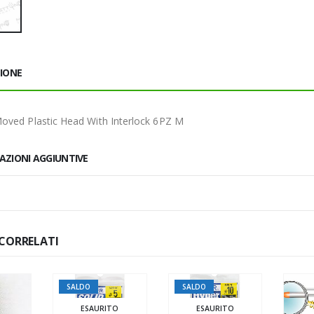
ZIONE
oved Plastic Head With Interlock 6PZ M
AZIONI AGGIUNTIVE
CORRELATI
SALDO
SALDO
ESAURITO
ESAURITO