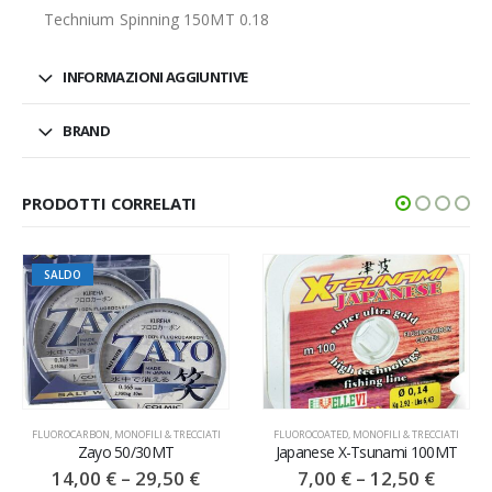
Technium Spinning 150MT 0.18
INFORMAZIONI AGGIUNTIVE
BRAND
PRODOTTI CORRELATI
SALDO
FLUOROCARBON
,
MONOFILI & TRECCIATI
FLUOROCOATED
,
MONOFILI & TRECCIATI
Zayo 50/30MT
Japanese X-Tsunami 100MT
14,00
€
–
29,50
€
7,00
€
–
12,50
€