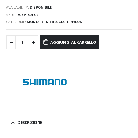
AVAILABILITY:
DISPONIBILE
SKU:
TECSP15018-2
CATEGORIE:
MONOFILI & TRECCIATI
,
NYLON
AGGIUNGI AL CARRELLO
DESCRIZIONE