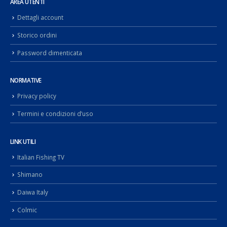
AREA UTENTI
Dettagli account
Storico ordini
Password dimenticata
NORMATIVE
Privacy policy
Termini e condizioni d’uso
LINK UTILI
Italian Fishing TV
Shimano
Daiwa Italy
Colmic