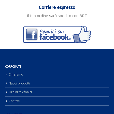
Corriere espresso
Il tuo ordine sarà spedito con BRT
CORPORATE
Chi siamo
Nuovi prodotti
Ordini telefonici
Contatti