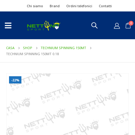
Chi siamo
Brand
Ordini telefonici
Contatti
0
CASA
SHOP
TECHNIUM SPINNING 150MT
TECHNIUM SPINNING 150MT 0.18
-22%