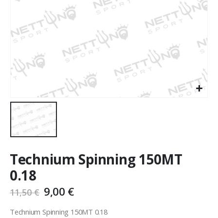
Technium Spinning 150MT
0.18
9,00
€
11,50
€
Technium Spinning 150MT 0.18