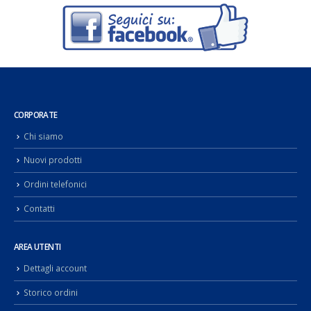
CORPORATE
Chi siamo
Nuovi prodotti
Ordini telefonici
Contatti
AREA UTENTI
Dettagli account
Storico ordini
Password dimenticata
NORMATIVE