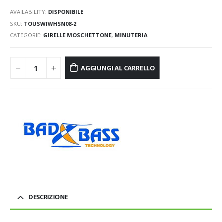
AVAILABILITY:
DISPONIBILE
SKU:
TOUSWIWHSN08-2
CATEGORIE:
GIRELLE MOSCHETTONE
,
MINUTERIA
AGGIUNGI AL CARRELLO
DESCRIZIONE