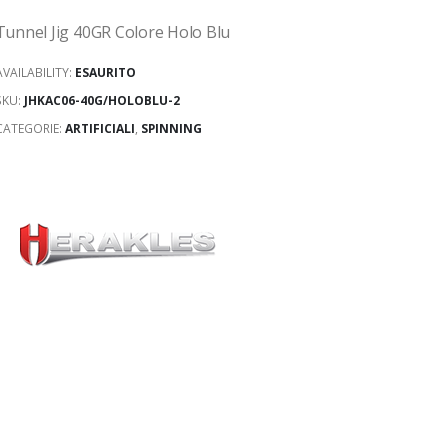
Tunnel Jig 40GR Colore Holo Blu
AVAILABILITY:
ESAURITO
SKU:
JHKAC06-40G/HOLOBLU-2
CATEGORIE:
ARTIFICIALI
,
SPINNING