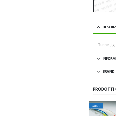
DESCRI
Tunnel Jig
INFORM
BRAND
PRODOTTI 
SALDO
SALDO
SALDO
ESAURITO