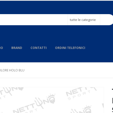
tutte le categorie
MO
BRAND
CONTATTI
ORDINI TELEFONICI
COLORE HOLO BLU