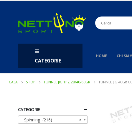
HOME
CHI SIA
CATEGORIE
CASA
SHOP
TUNNEL JIG 1PZ 28/40/60GR
TUNNEL JIG 40GR 
CATEGORIE
Spinning (216)
×