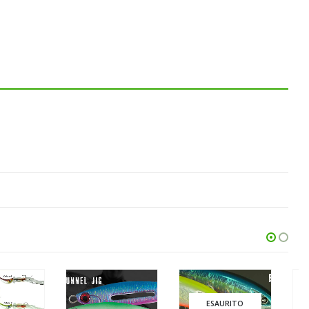
SALDO
ESAURITO