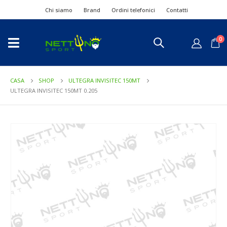
Chi siamo
Brand
Ordini telefonici
Contatti
0
CASA
SHOP
ULTEGRA INVISITEC 150MT
ULTEGRA INVISITEC 150MT 0.205