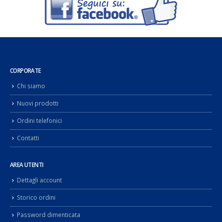
CORPORATE
Chi siamo
Nuovi prodotti
Ordini telefonici
Contatti
AREA UTENTI
Dettagli account
Storico ordini
Password dimenticata