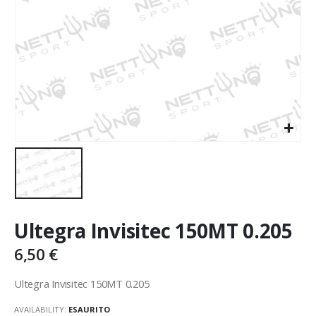
Ultegra Invisitec 150MT 0.205
6,50
€
Ultegra Invisitec 150MT 0.205
AVAILABILITY:
ESAURITO