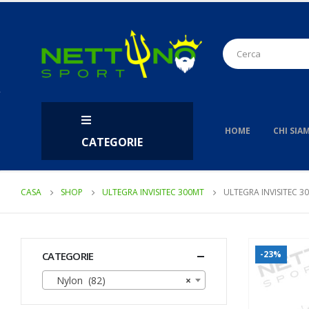
HOME
CHI SIA
CATEGORIE
CASA
SHOP
ULTEGRA INVISITEC 300MT
ULTEGRA INVISITEC 3
-23%
CATEGORIE
Nylon (82)
×