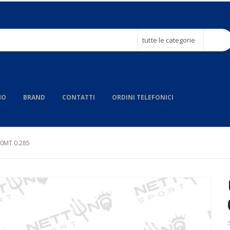
tutte le categorie
MO
BRAND
CONTATTI
ORDINI TELEFONICI
00MT 0.285