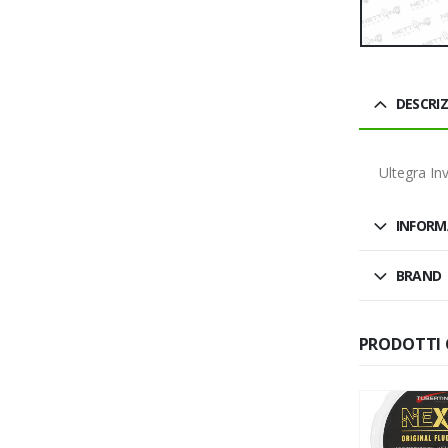
DESCRI
Ultegra In
INFORM
BRAND
PRODOTTI 
SALDO