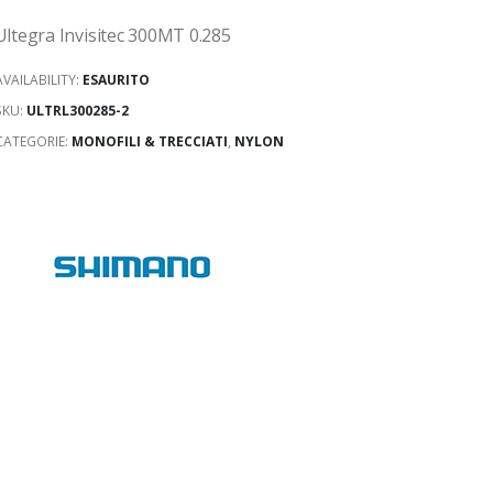
Ultegra Invisitec 300MT 0.285
AVAILABILITY:
ESAURITO
SKU:
ULTRL300285-2
CATEGORIE:
MONOFILI & TRECCIATI
,
NYLON