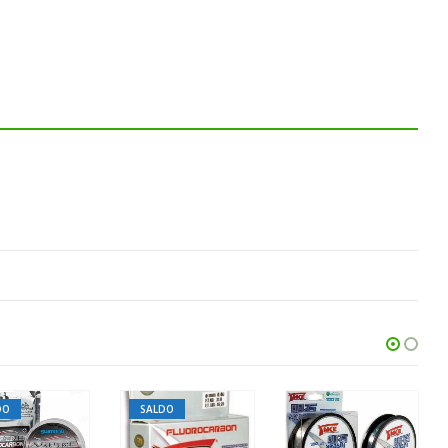
DO
SALDO