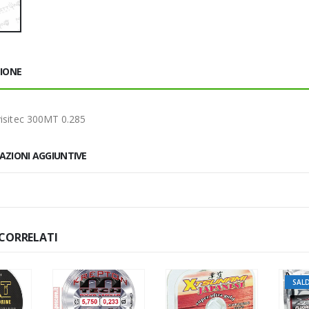
ZIONE
visitec 300MT 0.285
AZIONI AGGIUNTIVE
CORRELATI
SAL