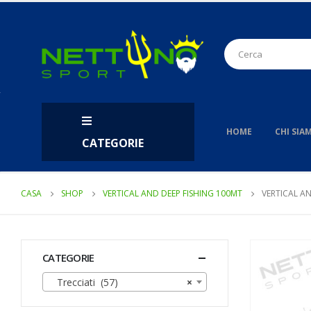
HOME
CHI SIA
CATEGORIE
CASA
SHOP
VERTICAL AND DEEP FISHING 100MT
VERTICAL AN
CATEGORIE
Trecciati (57)
×