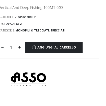
Vertical And Deep Fishing 100MT 0.33
AVAILABILITY:
DISPONIBILE
SKU:
DVADF33-2
CATEGORIE:
MONOFILI & TRECCIATI
,
TRECCIATI
AGGIUNGI AL CARRELLO