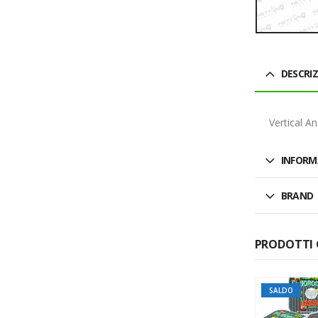
DESCRI
Vertical A
INFORM
BRAND
PRODOTTI 
SALDO
SALDO
SALDO