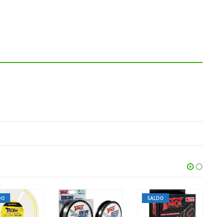
DO
SALDO