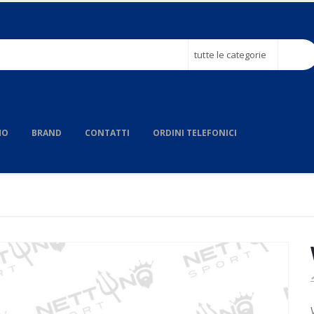
tutte le categorie
MO
BRAND
CONTATTI
ORDINI TELEFONICI