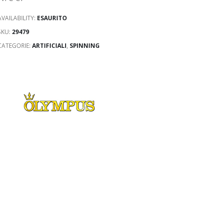
AVAILABILITY:
ESAURITO
SKU:
29479
CATEGORIE:
ARTIFICIALI
,
SPINNING