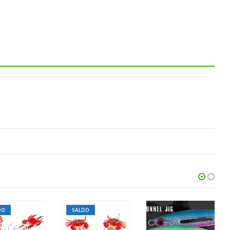
DO
SALDO