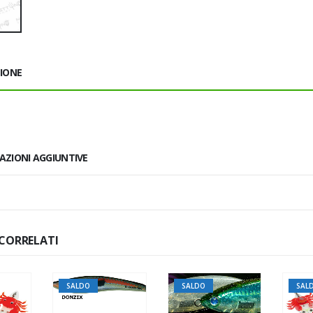
ZIONE
AZIONI AGGIUNTIVE
CORRELATI
SALDO
SALDO
SAL