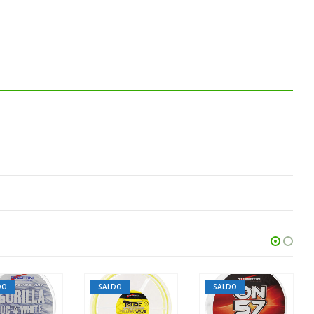
DO
SALDO
SALDO