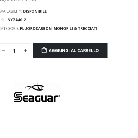
AVAILABILITY:
DISPONIBILE
SKU:
NYZA40-2
CATEGORIE:
FLUOROCARBON
,
MONOFILI & TRECCIATI
AGGIUNGI AL CARRELLO