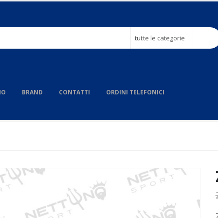
tutte le categorie
MO
BRAND
CONTATTI
ORDINI TELEFONICI