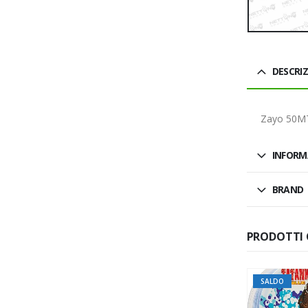
DESCRI
Zayo 50MT
INFORM
BRAND
PRODOTTI 
SALDO
SALDO