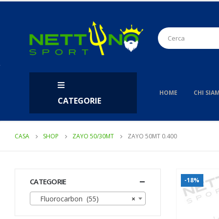
HOME
CHI SIA
CATEGORIE
CASA
SHOP
ZAYO 50/30MT
ZAYO 50MT 0.400
-18%
CATEGORIE
Fluorocarbon (55)
×