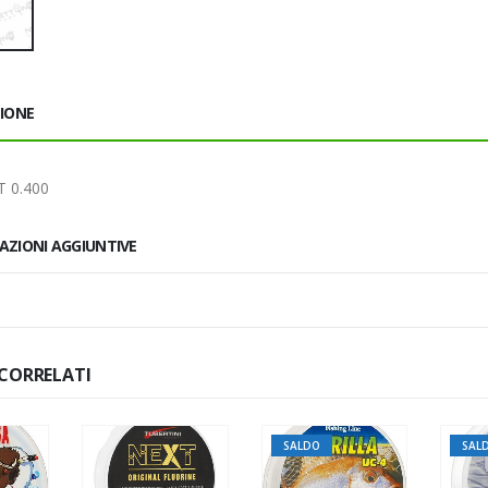
ZIONE
 0.400
AZIONI AGGIUNTIVE
CORRELATI
SALDO
SAL