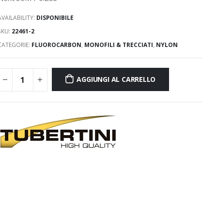
AVAILABILITY:
DISPONIBILE
SKU:
22461-2
CATEGORIE:
FLUOROCARBON
,
MONOFILI & TRECCIATI
,
NYLON
AGGIUNGI AL CARRELLO