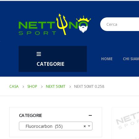
HOME
CHI SIA
CATEGORIE
CASA
SHOP
NEXT 50MT
NEXT 50MT 0.258
CATEGORIE
Fluorocarbon (55)
×