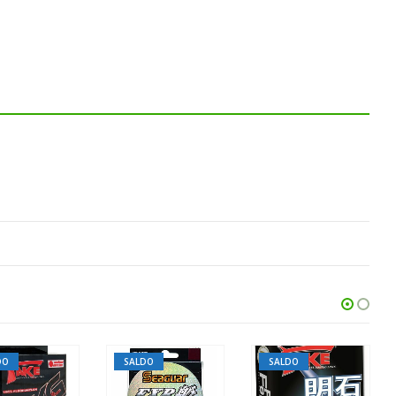
DO
SALDO
SALDO