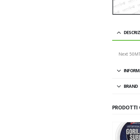
DESCRI
Next 50MT
INFORM
BRAND
PRODOTTI 
SALDO