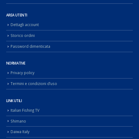
AREA UTENTI
Dettagli account
Storico ordini
Password dimenticata
NORMATIVE
Privacy policy
Termini e condizioni d’uso
LINK UTILI
Italian Fishing TV
Shimano
Daiwa Italy