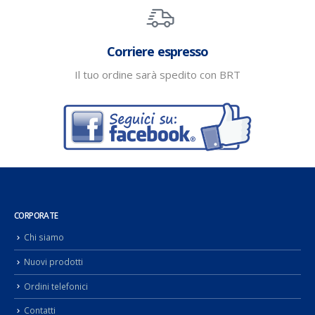
Corriere espresso
Il tuo ordine sarà spedito con BRT
CORPORATE
Chi siamo
Nuovi prodotti
Ordini telefonici
Contatti