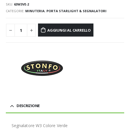
SKU:
63W3VE-2
CATEGORIE:
MINUTERIA
,
PORTA STARLIGHT & SEGNALATORI
AGGIUNGI AL CARRELLO
DESCRIZIONE
Segnalatore W3 Colore Verde