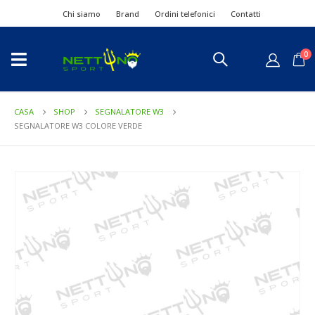
Chi siamo
Brand
Ordini telefonici
Contatti
0
CASA
SHOP
SEGNALATORE W3
SEGNALATORE W3 COLORE VERDE