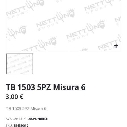
TB 1503 5PZ Misura 6
3,00
€
TB 1503 5PZ Misura 6
AVAILABILITY:
DISPONIBILE
SKU:
5545506-2