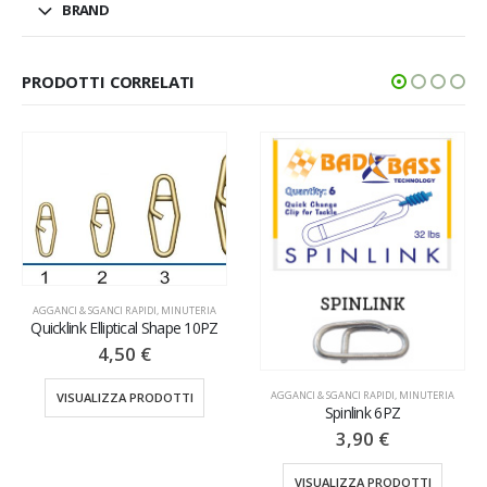
BRAND
PRODOTTI CORRELATI
AGGANCI & SGANCI RAPIDI
,
MINUTERIA
Quicklink Elliptical Shape 10PZ
4,50
€
AGGANCI & SGANCI RAPIDI
,
MINUTERIA
VISUALIZZA PRODOTTI
Spinlink 6PZ
3,90
€
VISUALIZZA PRODOTTI