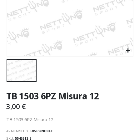
TB 1503 6PZ Misura 12
3,00
€
TB 1503 6PZ Misura 12
AVAILABILITY:
DISPONIBILE
SKU:
5545512-2