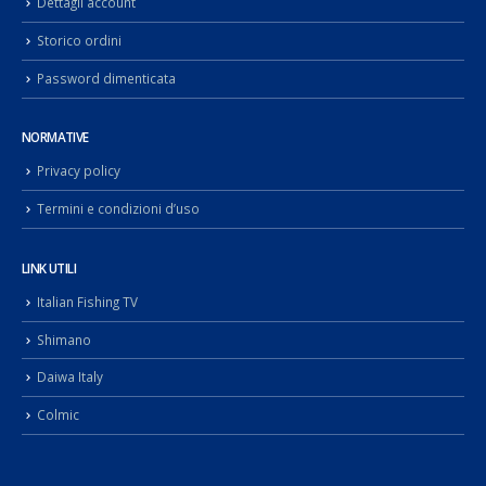
Dettagli account
Storico ordini
Password dimenticata
NORMATIVE
Privacy policy
Termini e condizioni d’uso
LINK UTILI
Italian Fishing TV
Shimano
Daiwa Italy
Colmic