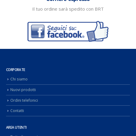
Il tuo ordine sarà spedito con BRT
CORPORATE
Chi siamo
Nuovi prodotti
Ordini telefonici
Contatti
AREA UTENTI