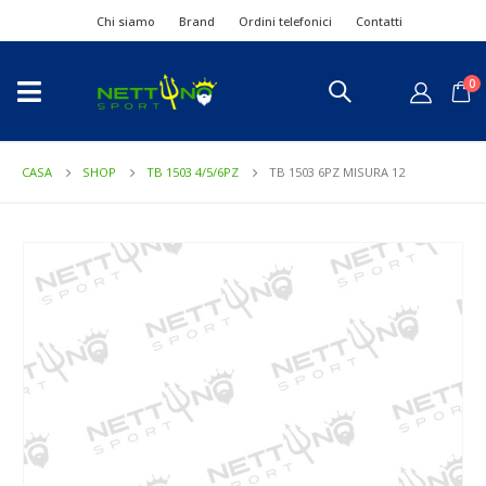
Chi siamo
Brand
Ordini telefonici
Contatti
0
CASA
SHOP
TB 1503 4/5/6PZ
TB 1503 6PZ MISURA 12